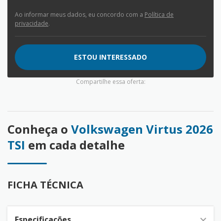
Ao informar meus dados, eu concordo com a
Política de
privacidade
.
ESTOU INTERESSADO
Compartilhe essa oferta:
Conheça o
Volkswagen Virtus 2026
TSI
em cada detalhe
FICHA TÉCNICA
Especificações