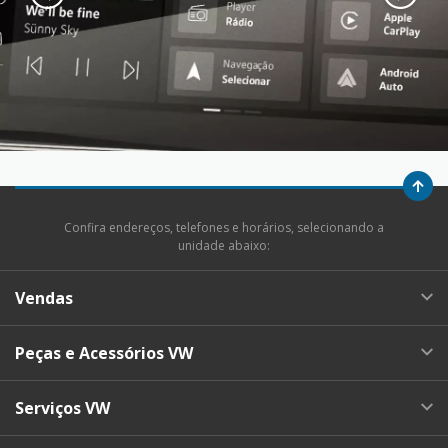
Confira endereços, telefones e horários, selecionando a
unidade abaixo:
Vendas
Peças e Acessórios VW
Serviços VW