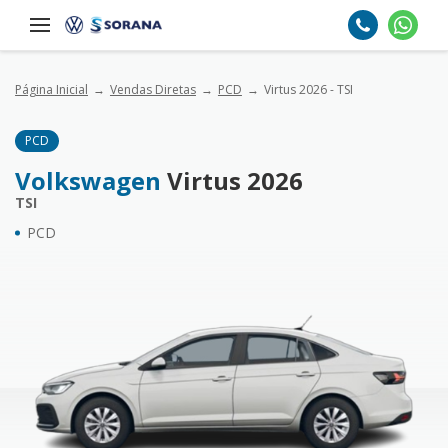
Página Inicial
Vendas Diretas
PCD
Virtus 2026 - TSI
PCD
Volkswagen
Virtus 2026
TSI
PCD