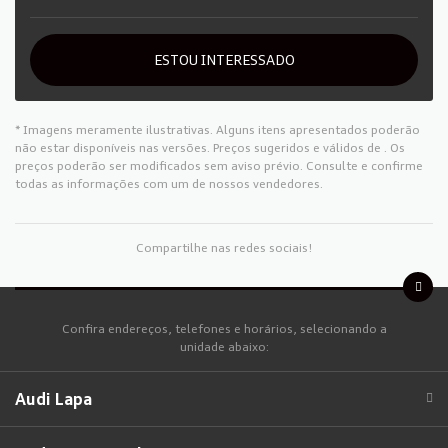
ESTOU INTERESSADO
* Imagens meramente ilustrativas. Alguns itens apresentados poderão
não estar disponíveis nas versões. Preços sugeridos e válidos de
. Os
preços poderão ser modificados sem aviso prévio. Consulte e confirme
todas as informações com um de nossos vendedores.
Compartilhe nas redes sociais!
Confira endereços, telefones e horários, selecionando a
unidade abaixo:
Audi Lapa