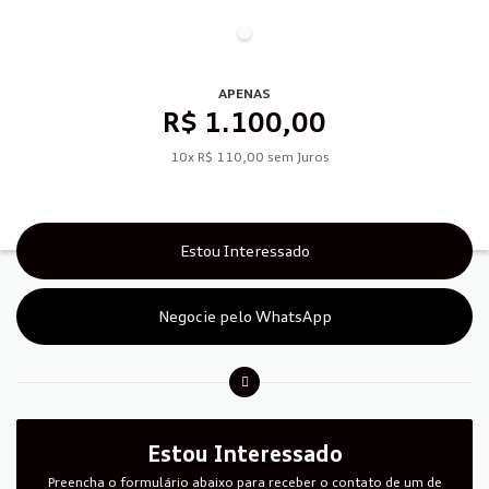
APENAS
R$ 1.100,00
10x R$ 110,00 sem Juros
Estou Interessado
Negocie pelo WhatsApp
Estou Interessado
Preencha o formulário abaixo para receber o contato de um de