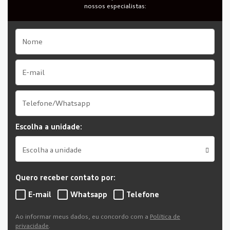
nossos especialistas:
Escolha a unidade:
Escolha a unidade
Quero receber contato por:
E-mail
Whatsapp
Telefone
Ao informar meus dados, eu concordo com a
Política de
privacidade
.