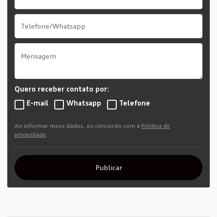
Quero receber contato por:
E-mail
Whatsapp
Telefone
Ao informar meus dados, eu concordo com a
Política de
privacidade
.
Publicar