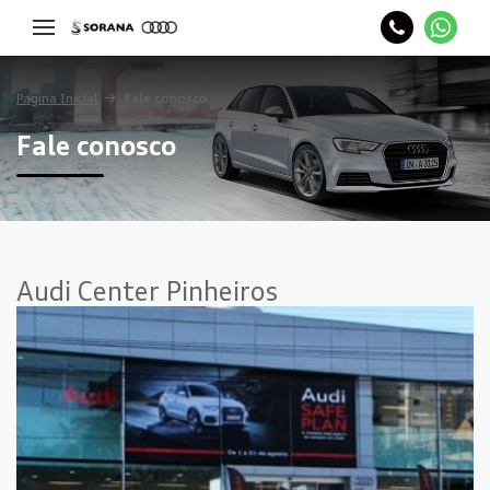
Página Inicial
Fale conosco
Fale conosco
Audi Center Pinheiros